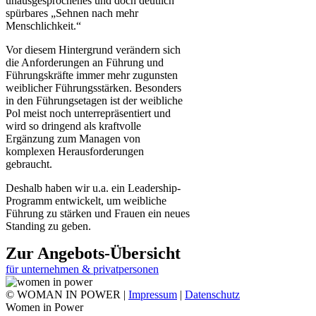
unausgesprochenes und doch deutlich
spürbares „Sehnen nach mehr
Menschlichkeit.“
Vor diesem Hintergrund verändern sich
die Anforderungen an Führung und
Führungskräfte immer mehr zugunsten
weiblicher Führungsstärken. Besonders
in den Führungsetagen ist der weibliche
Pol meist noch unterrepräsentiert und
wird so dringend als kraftvolle
Ergänzung zum Managen von
komplexen Herausforderungen
gebraucht.
Deshalb haben wir u.a. ein Leadership-
Programm entwickelt, um weibliche
Führung zu stärken und Frauen ein neues
Standing zu geben.
Zur Angebots-Übersicht
für unternehmen & privatpersonen
© WOMAN IN POWER |
Impressum
|
Datenschutz
Women in Power