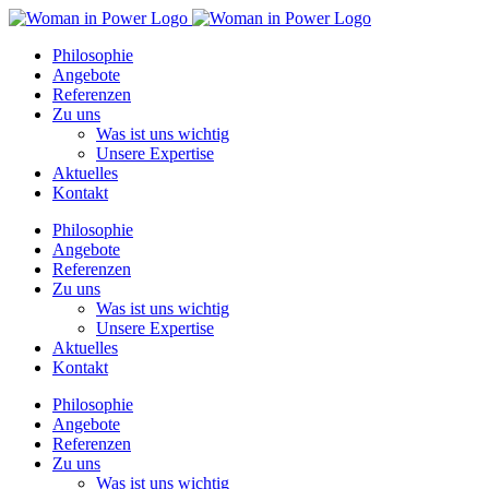
Zum
Inhalt
Philosophie
springen
Angebote
Referenzen
Zu uns
Was ist uns wichtig
Unsere Expertise
Aktuelles
Kontakt
Philosophie
Angebote
Referenzen
Zu uns
Was ist uns wichtig
Unsere Expertise
Aktuelles
Kontakt
Philosophie
Angebote
Referenzen
Zu uns
Was ist uns wichtig