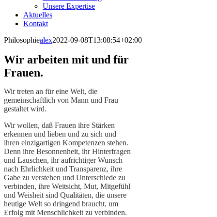
Unsere Expertise
Aktuelles
Kontakt
Philosophie
alex
2022-09-08T13:08:54+02:00
Wir arbeiten mit und für
Frauen.
Wir treten an für eine Welt, die
gemeinschaftlich von Mann und Frau
gestaltet wird.
Wir wollen, daß Frauen ihre Stärken
erkennen und lieben und zu sich und
ihren einzigartigen Kompetenzen stehen.
Denn ihre Besonnenheit, ihr Hinterfragen
und Lauschen, ihr aufrichtiger Wunsch
nach Ehrlichkeit und Transparenz, ihre
Gabe zu verstehen und Unterschiede zu
verbinden, ihre Weitsicht, Mut, Mitgefühl
und Weisheit sind Qualitäten, die unsere
heutige Welt so dringend braucht, um
Erfolg mit Menschlichkeit zu verbinden.