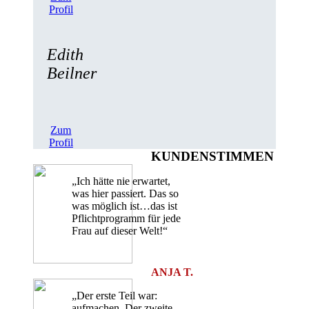
Profil
Edith
Beilner
Zum
Profil
KUNDENSTIMMEN
„Ich hätte nie erwartet,
was hier passiert. Das so
was möglich ist…das ist
Pflichtprogramm für jede
Frau auf dieser Welt!“
ANJA T.
„Der erste Teil war:
aufmachen. Der zweite