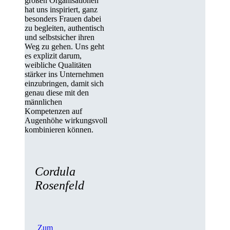
großen Organisationen
hat uns inspiriert, ganz
besonders Frauen dabei
zu begleiten, authentisch
und selbstsicher ihren
Weg zu gehen. Uns geht
es explizit darum,
weibliche Qualitäten
stärker ins Unternehmen
einzubringen, damit sich
genau diese mit den
männlichen
Kompetenzen auf
Augenhöhe wirkungsvoll
kombinieren können.
Cordula
Rosenfeld
Zum