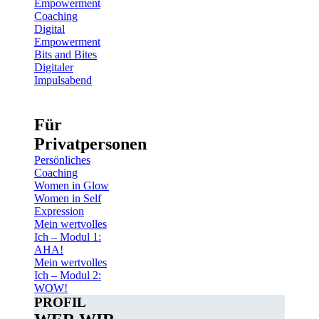
Empowerment
Coaching
Digital
Empowerment
Bits and Bites
Digitaler
Impulsabend
Für
Privatpersonen
Persönliches
Coaching
Women in Glow
Women in Self
Expression
Mein wertvolles
Ich – Modul 1:
AHA!
Mein wertvolles
Ich – Modul 2:
WOW!
PROFIL