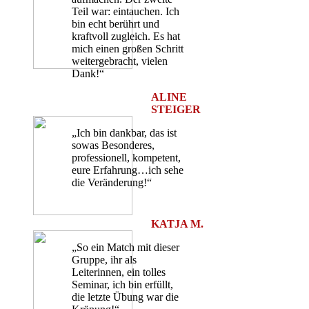
Teil war: eintauchen. Ich
bin echt berührt und
kraftvoll zugleich. Es hat
mich einen großen Schritt
weitergebracht, vielen
Dank!“
ALINE
STEIGER
„Ich bin dankbar, das ist
sowas Besonderes,
professionell, kompetent,
eure Erfahrung…ich sehe
die Veränderung!“
KATJA M.
„So ein Match mit dieser
Gruppe, ihr als
Leiterinnen, ein tolles
Seminar, ich bin erfüllt,
die letzte Übung war die