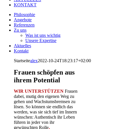
KONTAKT
Philosophie
Angebote
Referenzen
Zu uns
Was ist uns wichtig
Unsere Expertise
Aktuelles
Kontakt
Startseite
alex
2022-10-24T18:23:17+02:00
Frauen schöpfen aus
ihrem Potential
WIR UNTERSTÜTZEN
Frauen
dabei, mutig den eigenen Weg zu
gehen und Wachstumsbremsen zu
lösen. So können sie endlich das
werden, was sie sich tief im Innern
wünschen: Authentisch ihr Leben
führen in jeder von ihr
gewünschten Rolle
.