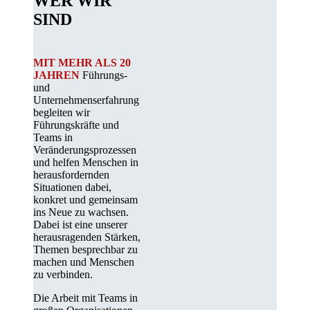
WER WIR
SIND
MIT MEHR ALS 20
JAHREN
Führungs-
und
Unternehmenserfahrung
begleiten wir
Führungskräfte und
Teams in
Veränderungsprozessen
und helfen Menschen in
herausfordernden
Situationen dabei,
konkret und gemeinsam
ins Neue zu wachsen.
Dabei ist eine unserer
herausragenden Stärken,
Themen besprechbar zu
machen und Menschen
zu verbinden.
Die Arbeit mit Teams in